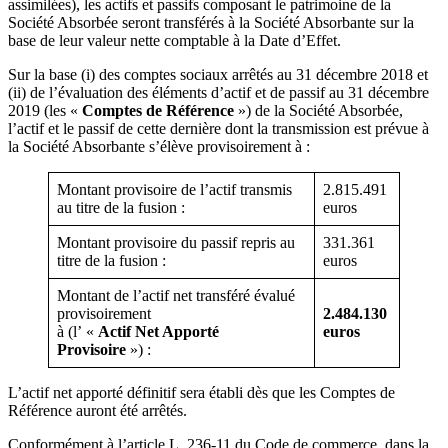
assimilées), les actifs et passifs composant le patrimoine de la
Société Absorbée seront transférés à la Société Absorbante sur la
base de leur valeur nette comptable à la Date d’Effet.
Sur la base (i) des comptes sociaux arrêtés au 31 décembre 2018 et
(ii) de l’évaluation des éléments d’actif et de passif au 31 décembre
2019 (les «
Comptes de Référence
») de la Société Absorbée,
l’actif et le passif de cette dernière dont la transmission est prévue à
la Société Absorbante s’élève provisoirement à :
Montant provisoire de l’actif transmis
2.815.491
au titre de la fusion :
euros
Montant provisoire du passif repris au
331.361
titre de la fusion :
euros
Montant de l’actif net transféré évalué
provisoirement
2.484.130
à (l’ «
Actif Net Apporté
e
uros
Provisoire
») :
L’actif net apporté définitif sera établi dès que les Comptes de
Référence auront été arrêtés.
Conformément à l’article L. 236-11 du Code de commerce, dans la