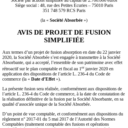
Société par actions simplifiée au capital de 2.700.000 euros
Siège social : 48, rue des Petites Ecuries – 75010 Paris
351 748 579 RCS Paris
(la «
Société Absorbée
»)
AVIS DE PROJET DE FUSION
SIMPLIFIÉE
Aux termes d’un projet de fusion absorption en date du 22 janvier
2020, la Société Absorbée s’est engagée à transmettre à la Société
Absorbante, qui a accepté, l’ensemble de son patrimoine avec effet
er
rétroactif sur le plan comptable et fiscal au 1
janvier 2020 en
application des dispositions de l’article L. 236-4 du Code de
commerce (la «
Date d’Effet
»).
La présente fusion sera réalisée, conformément aux dispositions de
l’article L. 236-4 du Code de commerce, à la date de constatation de
la réalisation définitive de la fusion par la Société Absorbante, en sa
qualité d’associée unique de la Société Absorbée.
D’un point de vue comptable, et conformément aux dispositions du
règlement n° 2017-01 du 5 mai 2017 de l’Autorité des Normes
Comptables (traitement comptable des fusions et opérations