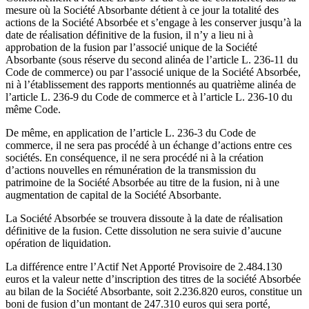
mesure où la Société Absorbante détient à ce jour la totalité des
actions de la Société Absorbée et s’engage à les conserver jusqu’à la
date de réalisation définitive de la fusion, il n’y a lieu ni à
approbation de la fusion par l’associé unique de la Société
Absorbante (sous réserve du second alinéa de l’article L. 236-11 du
Code de commerce) ou par l’associé unique de la Société Absorbée,
ni à l’établissement des rapports mentionnés au quatrième alinéa de
l’article L. 236-9 du Code de commerce et à l’article L. 236-10 du
même Code.
De même, en application de l’article L. 236-3 du Code de
commerce, il ne sera pas procédé à un échange d’actions entre ces
sociétés. En conséquence, il ne sera procédé ni à la création
d’actions nouvelles en rémunération de la transmission du
patrimoine de la Société Absorbée au titre de la fusion, ni à une
augmentation de capital de la Société Absorbante.
La Société Absorbée se trouvera dissoute à la date de réalisation
définitive de la fusion. Cette dissolution ne sera suivie d’aucune
opération de liquidation.
La différence entre l’Actif Net Apporté Provisoire de 2.484.130
euros et la valeur nette d’inscription des titres de la société Absorbée
au bilan de la Société Absorbante, soit 2.236.820 euros, constitue un
boni de fusion d’un montant de 247.310 euros qui sera porté,